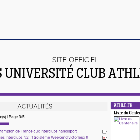
SITE OFFICIEL
S UNIVERSITÉ CLUB ATH
ACTUALITÉS
ATHLE.FR
Livre du Cente
ée(s) | Page 3/5
ampion de France aux Interclubs handisport
es Interclubs N2 : 1 troisième Weekend victorieux !!