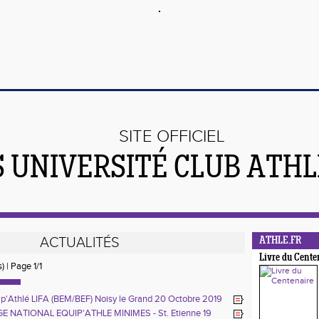
SITE OFFICIEL
S UNIVERSITÉ CLUB ATH
ACTUALITÉS
ATHLE.FR
Livre du Cente
) | Page 1/1
ip'Athlé LIFA (BEM/BEF) Noisy le Grand 20 Octobre 2019
 NATIONAL EQUIP'ATHLE MINIMES - St. Etienne 19