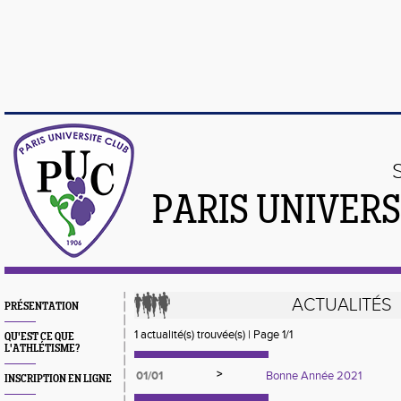
PARIS UNIVER
ACTUALITÉS
PRÉSENTATION
1 actualité(s) trouvée(s) | Page 1/1
QU'EST CE QUE
L'ATHLÉTISME?
>
01/01
Bonne Année 2021
INSCRIPTION EN LIGNE