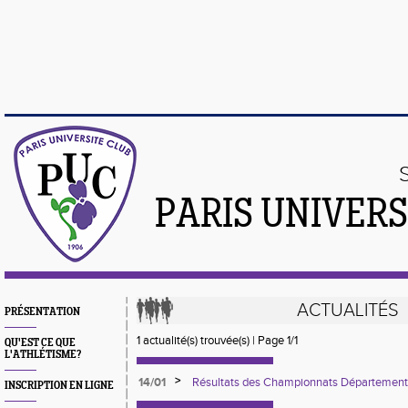
PARIS UNIVER
ACTUALITÉS
PRÉSENTATION
1 actualité(s) trouvée(s) | Page 1/1
QU'EST CE QUE
L'ATHLÉTISME?
>
14/01
Résultats des Championnats Départementa
INSCRIPTION EN LIGNE
Country - Dimanche 12 janvier 2020