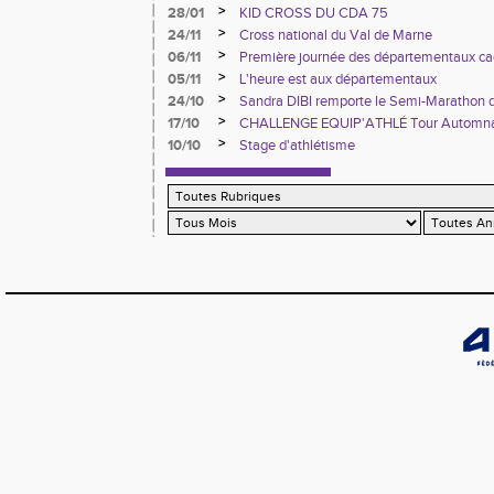
>
28/01
KID CROSS DU CDA 75
>
24/11
Cross national du Val de Marne
>
06/11
Première journée des départementaux ca
>
05/11
L'heure est aux départementaux
>
24/10
Sandra DIBI remporte le Semi-Marathon 
>
17/10
CHALLENGE EQUIP'ATHLÉ Tour Automn
>
10/10
Stage d'athlétisme