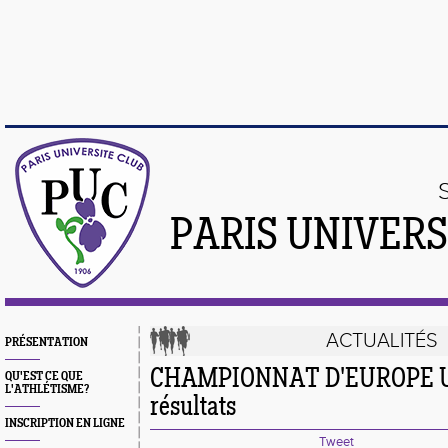
PARIS UNIVER
ACTUALITÉS
PRÉSENTATION
CHAMPIONNAT D'EUROPE U1
QU'EST CE QUE
L'ATHLÉTISME?
résultats
INSCRIPTION EN LIGNE
Tweet