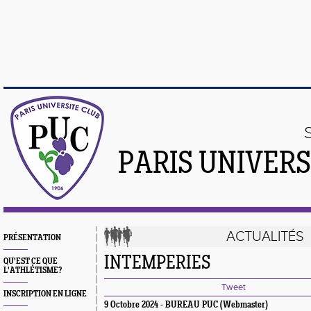
PARIS UNIVER
ACTUALITÉS
PRÉSENTATION
INTEMPERIES
QU'EST CE QUE
L'ATHLÉTISME?
Tweet
INSCRIPTION EN LIGNE
9 Octobre 2024 - BUREAU PUC (Webmaster)