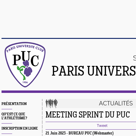
PARIS UNIVER
ACTUALITÉS
PRÉSENTATION
MEETING SPRINT DU PUC
QU'EST CE QUE
L'ATHLÉTISME?
Tweet
INSCRIPTION EN LIGNE
21 Juin 2023 - BUREAU PUC (Webmaster)