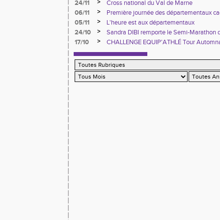
>
24/11
Cross national du Val de Marne
>
06/11
Première journée des départementaux ca
>
05/11
L'heure est aux départementaux
>
24/10
Sandra DIBI remporte le Semi-Marathon 
>
17/10
CHALLENGE EQUIP'ATHLÉ Tour Automn