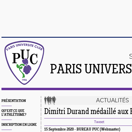
PARIS UNIVER
ACTUALITÉS
PRÉSENTATION
Dimitri Durand médaillé aux El
QU'EST CE QUE
L'ATHLÉTISME?
Tweet
INSCRIPTION EN LIGNE
15 Septembre 2020 - BUREAU PUC (Webmaster)