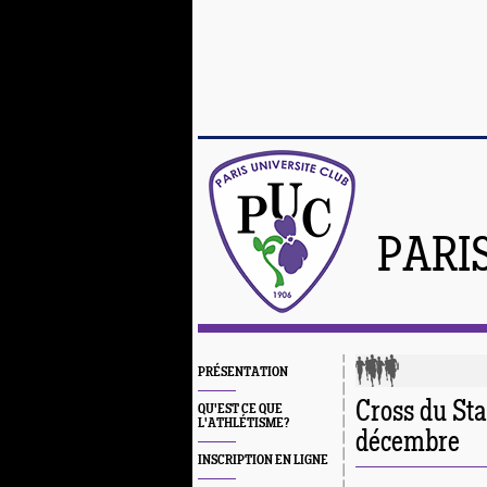
PARI
PRÉSENTATION
Cross du St
QU'EST CE QUE
L'ATHLÉTISME?
décembre
INSCRIPTION EN LIGNE