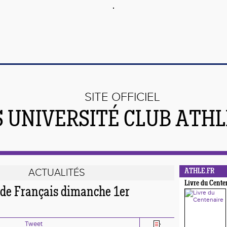
SITE OFFICIEL
S UNIVERSITÉ CLUB ATH
ACTUALITÉS
ATHLE.FR
Livre du Cente
ade Français dimanche 1er
Tweet