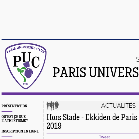
PARIS UNIVER
ACTUALITÉS
PRÉSENTATION
Hors Stade - Ekkiden de Pari
QU'EST CE QUE
L'ATHLÉTISME?
2019
INSCRIPTION EN LIGNE
Tweet