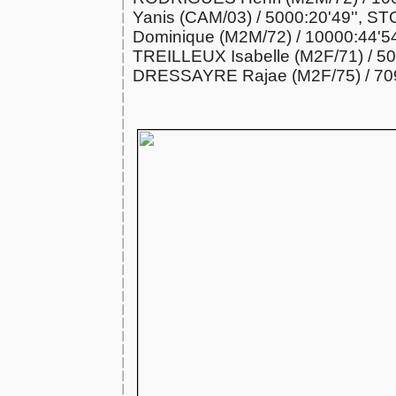
Yanis (CAM/03) / 5000:20'49'', 
Dominique (M2M/72) / 10000:44'
TREILLEUX Isabelle (M2F/71) / 500
DRESSAYRE Rajae (M2F/75) / 709