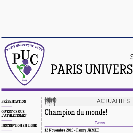
PARIS UNIVER
ACTUALITÉS
PRÉSENTATION
Champion du monde!
QU'EST CE QUE
L'ATHLÉTISME?
Tweet
INSCRIPTION EN LIGNE
12 Novembre 2019 - Fanny JAMET