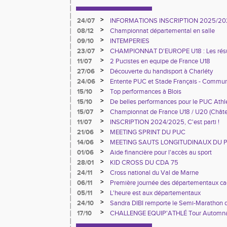
>
24/07
INFORMATIONS INSCRIPTION 2025/20
>
08/12
Championnat départemental en salle
>
09/10
INTEMPERIES
>
23/07
CHAMPIONNAT D'EUROPE U18 : Les résu
>
11/07
2 Pucistes en equipe de France U18
>
27/06
Découverte du handisport à Charléty
>
24/06
Entente PUC et Stade Français - Commun
>
15/10
Top performances à Blois
>
15/10
De belles performances pour le PUC Ath
France à Blois
>
15/07
Championnat de France U18 / U20 (Chât
>
11/07
INSCRIPTION 2024/2025, C'est parti !
>
21/06
MEETING SPRINT DU PUC
>
14/06
MEETING SAUTS LONGITUDINAUX DU 
>
01/06
Aide financière pour l'accès au sport
>
28/01
KID CROSS DU CDA 75
>
24/11
Cross national du Val de Marne
>
06/11
Première journée des départementaux ca
>
05/11
L'heure est aux départementaux
>
24/10
Sandra DIBI remporte le Semi-Marathon 
>
17/10
CHALLENGE EQUIP'ATHLÉ Tour Automn