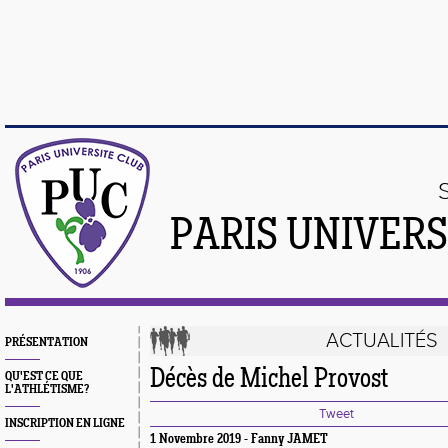
PARIS UNIVER
ACTUALITÉS
PRÉSENTATION
Décès de Michel Provost
QU'EST CE QUE
L'ATHLÉTISME?
Tweet
INSCRIPTION EN LIGNE
1 Novembre 2019 - Fanny JAMET